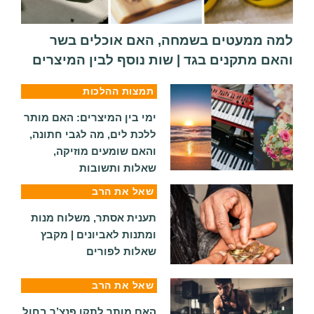
למה ממעטים בשמחה, האם אוכלים בשר
והאם מתקנים בגד | שות נוסף לבין המיצרים
תמצות ההלכות
ימי בין המיצרים: האם מותר
ללכת לים, מה לגבי חתונה,
והאם שומעים מוזיקה,
שאלות ותשובות
שאל את הרב
תענית אסתר, משלוח מנות
ומתנות לאביונים | מקבץ
שאלות לפורים
שאל את הרב
האם מותר לתקן פנצ’ר בחול