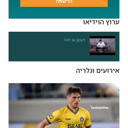
הרשמה
ערוץ הוידיאו
לעשן או לא?
אירועים וגלריה