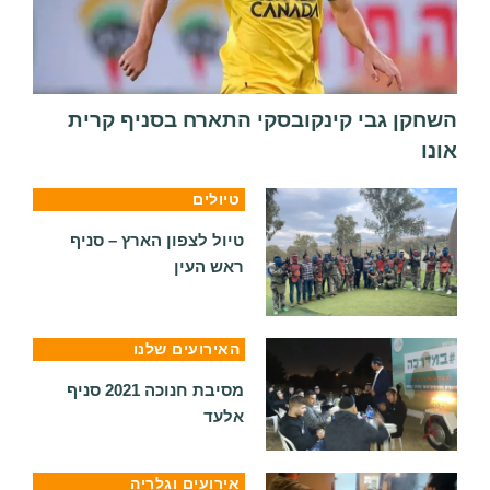
השחקן גבי קינקובסקי התארח בסניף קרית
אונו
טיולים
טיול לצפון הארץ – סניף
ראש העין
האירועים שלנו
מסיבת חנוכה 2021 סניף
אלעד
אירועים וגלריה