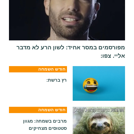
מפורסמים במסר אחיד: לשון הרע לא מדבר
אליי. צפו:
חודש השמחה
רץ ברשת:
חודש השמחה
מרבים בשמחה: מגוון
סטטוסים מצחיקים