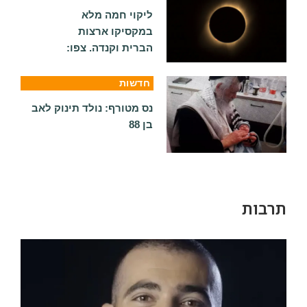
ליקוי חמה מלא
במקסיקו ארצות
הברית וקנדה. צפו:
חדשות
נס מטורף: נולד תינוק לאב
בן 88
תרבות