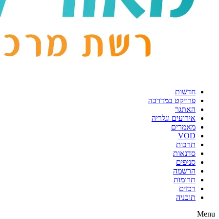
חדשות
פרויקט במדרכה
האתגר
אירועים וגלריה
מאמרים
VOD
תרבות
סדנאות
סניפים
הרשמה
תרומות
רכזים
תוכניה
Menu