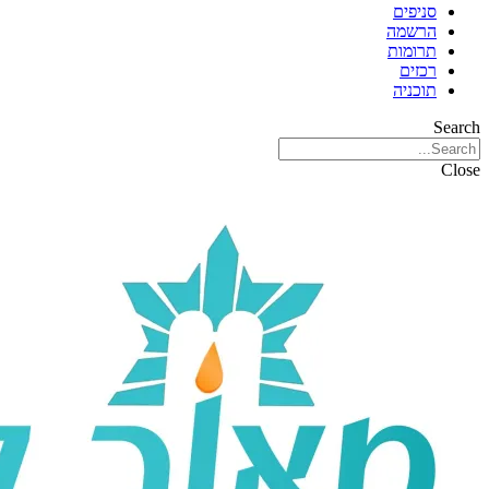
סניפים
הרשמה
תרומות
רכזים
תוכניה
Search
Close