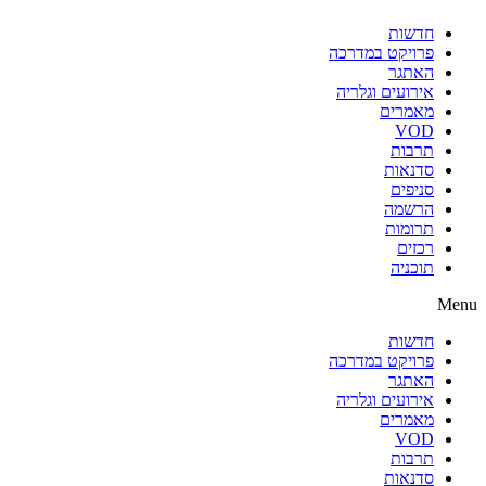
חדשות
פרויקט במדרכה
האתגר
אירועים וגלריה
מאמרים
VOD
תרבות
סדנאות
סניפים
הרשמה
תרומות
רכזים
תוכניה
Menu
חדשות
פרויקט במדרכה
האתגר
אירועים וגלריה
מאמרים
VOD
תרבות
סדנאות