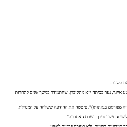
את השבת.
ע אייגר, נער בכיתה י”א מהקיבוץ, שהתמודד במשך שנים לתחרות
שהיה מפורסם בגאונותו)”, ציטטה את ההודעה ששלחה על המנהלת.
ישי והחשוב נערך בשבת האחרונה”.
 כמדיניות רשמית, ולא כטובה פרטית לנטע”.