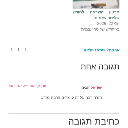
ון השראה לחודש
טה עצמית:
2
חודש שליטה עצמית"
ת? שתפו הלאה
ובה אחת
מרץ 9, 2023 בשעה 9:16 am
ישראל
הגיב:
תודה רבה על זה לומדים הרבה מידע
יבת תגובה