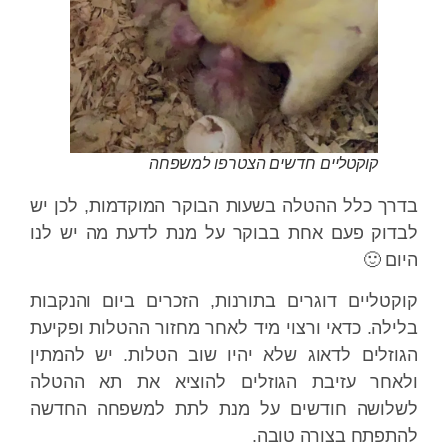
קוקטליים חדשים הצטרפו למשפחה
ך כלל ההטלה בשעות הבוקר המוקדמות, לכן יש
וק פעם אחת בבוקר על מנת לדעת מה יש לנו
ם 🙂
טליים דוגרים בתורנות, הזכרים ביום והנקבות
לה. כדאי ורצוי מיד לאחר מחזור ההטלות ופקיעת
זלים לדאוג שלא יהיו שוב הטלות. יש להמתין
אחר עזיבת הגוזלים להוציא את תא ההטלה
לושה חודשים על מנת לתת למשפחה החדשה
פתח בצורה טובה.