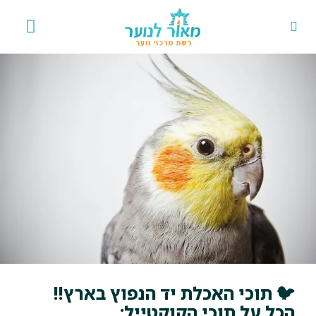
אירועים וגלריה
פרויקט במדרכה
 תוכי האכלת יד הנפוץ בארץ!!
ל על תוכי הקוקטייל: