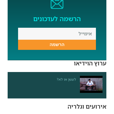
הרשמה לעדכונים
הרשמה
וץ הוידיאו
לעשן או לא?
רועים וגלריה