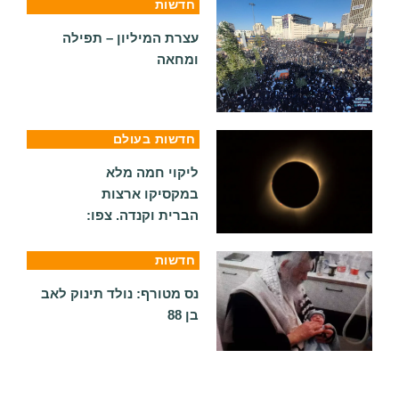
חדשות
עצרת המיליון – תפילה
ומחאה
חדשות בעולם
ליקוי חמה מלא
במקסיקו ארצות
הברית וקנדה. צפו:
חדשות
נס מטורף: נולד תינוק לאב
בן 88