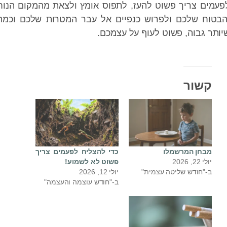
צריך פשוט להעז, לתפוס אומץ ולצאת מהמקום הנוח
 שלכם ולפרוש כנפיים אל עבר המטרות שלכם וכמה
בוה, פשוט לעוף על עצמכם.
ור
ן המרשמלו
כדי להצליח לפעמים צריך
2
פשוט לא לשמוע!
חודש שליטה עצמית"
יולי 12, 2026
ב-"חודש עוצמה והעצמה"