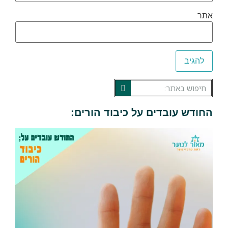
ר
דש עובדים על כיבוד הורים: