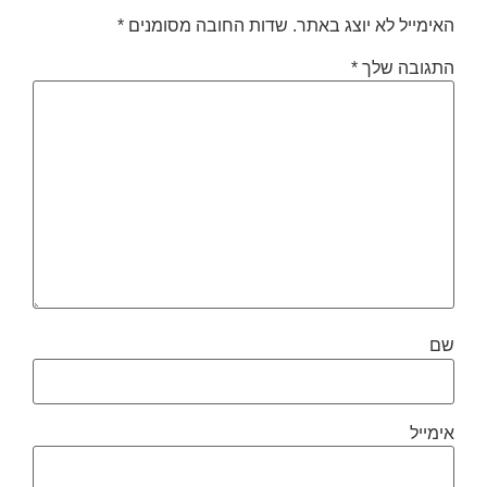
מייל לא יוצג באתר.
שדות החובה מסומנים
*
ובה שלך
*
ייל