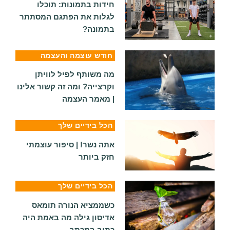
חידות בתמונות: תוכלו
לגלות את הפתגם המסתתר
בתמונה?
חודש עוצמה והעצמה
מה משותף לפיל לוויתן
וקרצייה? ומה זה קשור אלינו
| מאמר העצמה
הכל בידיים שלך
אתה נשר! | סיפור עוצמתי
חזק ביותר
הכל בידיים שלך
כשממציא הנורה תומאס
אדיסון גילה מה באמת היה
כתוב במכתב