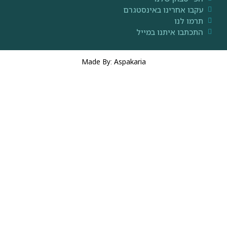
קבו אחרינו באינסטגרם
רמו לנו
תכתבו איתנו במייל
Made By: Aspakaria