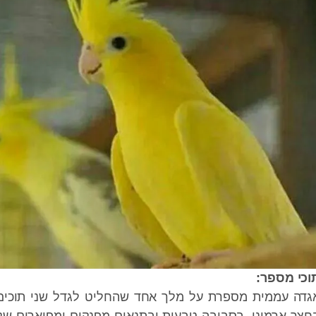
פר:
ממית מספרת על מלך אחד שהחליט לגדל שני תוכים