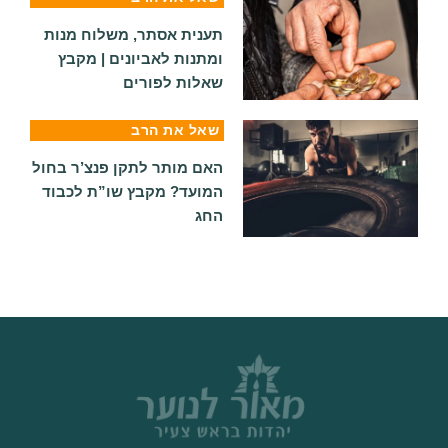
תענית אסתר, משלוח מנות
ומתנות לאביונים | מקבץ
שאלות לפורים
שאל את הרב
האם מותר לתקן פנצ’ר בחול
המועד? מקבץ שו”ת לכבוד
החג