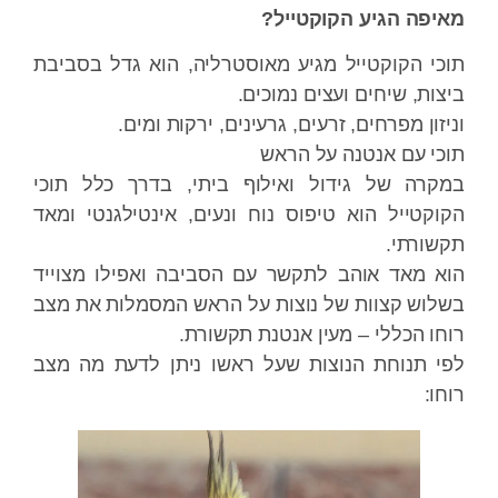
פה הגיע הקוקטייל?
י הקוקטייל מגיע מאוסטרליה, הוא גדל בסביבת
ות, שיחים ועצים נמוכים.
זון מפרחים, זרעים, גרעינים, ירקות ומים.
י עם אנטנה על הראש
רה של גידול ואילוף ביתי, בדרך כלל תוכי
קטייל הוא טיפוס נוח ונעים, אינטילגנטי ומאד
ורתי.
 מאד אוהב לתקשר עם הסביבה ואפילו מצוייד
וש קצוות של נוצות על הראש המסמלות את מצב
ו הכללי – מעין אנטנת תקשורת.
 תנוחת הנוצות שעל ראשו ניתן לדעת מה מצב
ו: