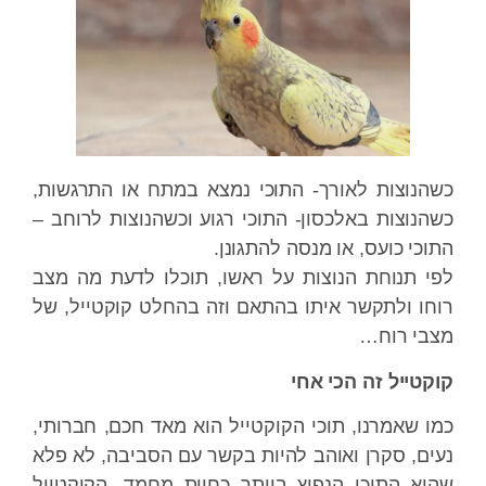
נוצות לאורך- התוכי נמצא במתח או התרגשות,
נוצות באלכסון- התוכי רגוע וכשהנוצות לרוחב –
כי כועס, או מנסה להתגונן.
 תנוחת הנוצות על ראשו, תוכלו לדעת מה מצב
ו ולתקשר איתו בהתאם וזה בהחלט קוקטייל, של
י רוח…
טייל זה הכי אחי
 שאמרנו, תוכי הקוקטייל הוא מאד חכם, חברותי,
ם, סקרן ואוהב להיות בקשר עם הסביבה, לא פלא
א התוכי הנפוץ ביותר כחיית מחמד, הקוקטייל