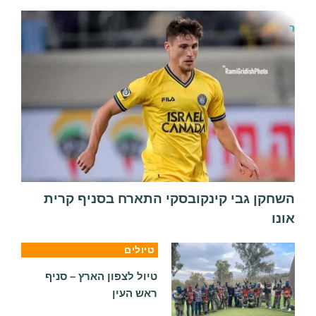
קן גבי קינקובסקי התארח בסניף קרית
ו
טיולים
טיול לצפון הארץ – סניף
ראש העין