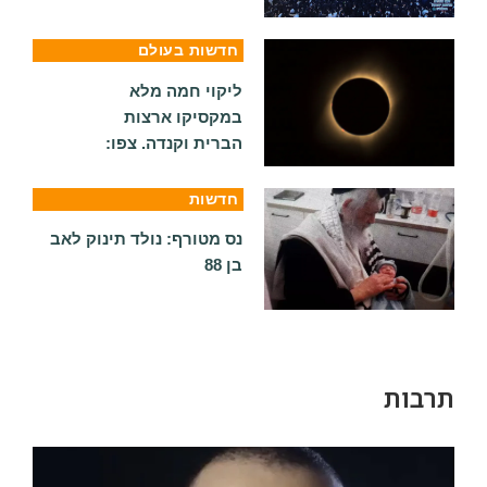
חדשות בעולם
ליקוי חמה מלא
במקסיקו ארצות
הברית וקנדה. צפו:
חדשות
נס מטורף: נולד תינוק לאב
בן 88
תרבות