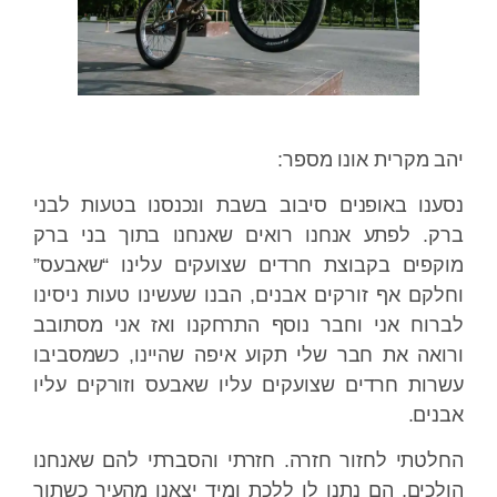
יהב מקרית אונו מספר:
נסענו באופנים סיבוב בשבת ונכנסנו בטעות לבני
ברק. לפתע אנחנו רואים שאנחנו בתוך בני ברק
מוקפים בקבוצת חרדים שצועקים עלינו “שאבעס”
וחלקם אף זורקים אבנים, הבנו שעשינו טעות ניסינו
לברוח אני וחבר נוסף התרחקנו ואז אני מסתובב
ורואה את חבר שלי תקוע איפה שהיינו, כשמסביבו
עשרות חרדים שצועקים עליו שאבעס וזורקים עליו
אבנים.
החלטתי לחזור חזרה. חזרתי והסברתי להם שאנחנו
הולכים, הם נתנו לו ללכת ומיד יצאנו מהעיר כשתוך