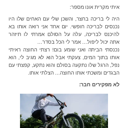
איתי מקרית אונו מספר:
היה לי בריכה בחצר, והשכן שלי עם האחים שלו היו
נכנסים לבריכה חופשי. יום אחד אני רואה אותו בא
להיכנס לבריכה, עלה על הסולם אמרתי לו תיזהר
אתה יכול ליפול… אמר לי הכל בסדר…
נכנסתי הביתה ואני שומע בום! רצתי החוצה ראיתי
אותו בתוך המים, צעקתי אבל הוא לא מגיב לי, הוא
נפל, הרגל שלו נתקעה בסולם והוא נתקע, קפצתי עם
הבגדים ומשכתי אותו החוצה… הצלתי אותו.
לא מפקירים חבר: