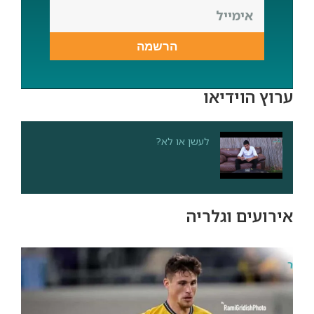
הרשמה
ערוץ הוידיאו
לעשן או לא?
אירועים וגלריה