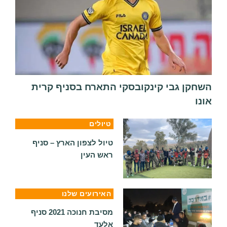
השחקן גבי קינקובסקי התארח בסניף קרית
אונו
טיולים
טיול לצפון הארץ – סניף
ראש העין
האירועים שלנו
מסיבת חנוכה 2021 סניף
אלעד