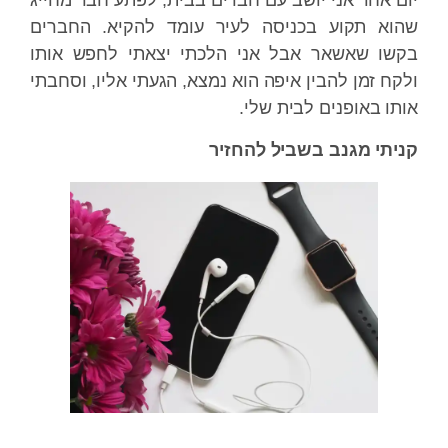
יום אחד אני יושב עם חברים בבית, לפתע חבר מחייג
שהוא תקוע בכניסה לעיר עומד להקיא. החברים
בקשו שאשאר אבל אני הלכתי יצאתי לחפש אותו
ולקח זמן להבין איפה הוא נמצא, הגעתי אליו, וסחבתי
אותו באופנים לבית שלי.
קניתי מגנב בשביל להחזיר