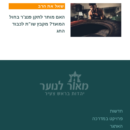
שאל את הרב
האם מותר לתקן פנצ’ר בחול
המועד? מקבץ שו”ת לכבוד
החג
חדשות
פרויקט במדרכה
האתגר