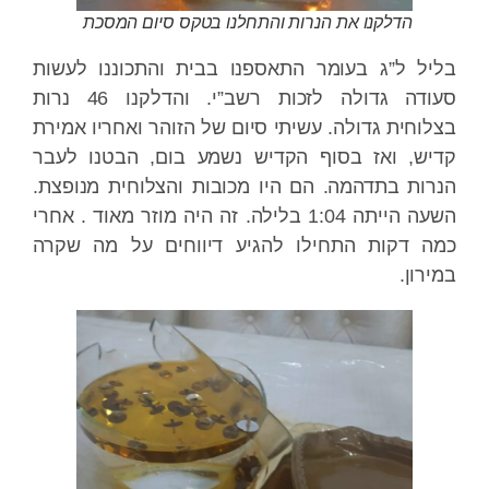
הדלקנו את הנרות והתחלנו בטקס סיום המסכת
בליל ל”ג בעומר התאספנו בבית והתכוננו לעשות
סעודה גדולה לזכות רשב”י. והדלקנו 46 נרות
בצלוחית גדולה. עשיתי סיום של הזוהר ואחריו אמירת
קדיש, ואז בסוף הקדיש נשמע בום, הבטנו לעבר
הנרות בתדהמה. הם היו מכובות והצלוחית מנופצת.
השעה הייתה 1:04 בלילה. זה היה מוזר מאוד . אחרי
כמה דקות התחילו להגיע דיווחים על מה שקרה
במירון.