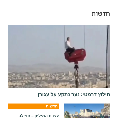
חדשות
חילוץ דרמטי: נער נתקע על עגורן
חדשות
עצרת המיליון – תפילה