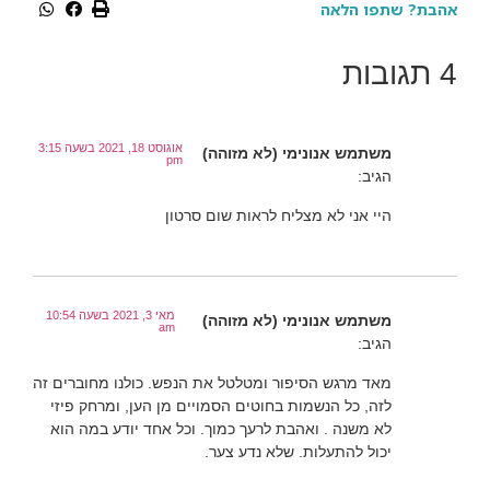
אהבת? שתפו הלאה
4 תגובות
אוגוסט 18, 2021 בשעה 3:15
משתמש אנונימי (לא מזוהה)
pm
הגיב:
היי אני לא מצליח לראות שום סרטון
מאי 3, 2021 בשעה 10:54
משתמש אנונימי (לא מזוהה)
am
הגיב:
מאד מרגש הסיפור ומטלטל את הנפש. כולנו מחוברים זה
לזה, כל הנשמות בחוטים הסמויים מן הען, ומרחק פיזי
לא משנה . ואהבת לרעך כמוך. וכל אחד יודע במה הוא
יכול להתעלות. שלא נדע צער.