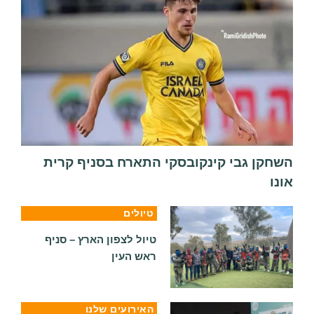
השחקן גבי קינקובסקי התארח בסניף קרית
אונו
טיולים
טיול לצפון הארץ – סניף
ראש העין
האירועים שלנו