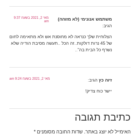
מאי 2, 2021 בשעה 9:37
משתמש אנונימי (לא מזוהה)
am
הגיב:
הצלוחית שלך כנראה לא מחוסנת אש ולא מתאימה לחום
של 45 נרות דולקות..זה הכל ..תעשה מסיבת הודיה שלא
נשרף כל הבית בה”..
מאי 2, 2021 בשעה 9:24 am
זיוה כץ
הגיב:
יישר כוח צדיק!
כתיבת תגובה
האימייל לא יוצג באתר.
שדות החובה מסומנים
*