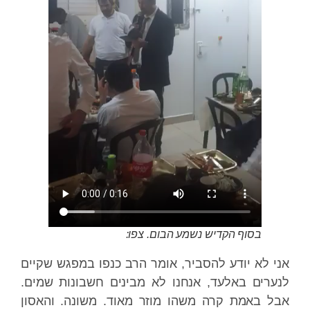
בסוף הקדיש נשמע הבום. צפו:
אני לא יודע להסביר, אומר הרב כנפו במפגש שקיים
לנערים באלעד, אנחנו לא מבינים חשבונות שמים.
אבל באמת קרה משהו מוזר מאוד. משונה. והאסון