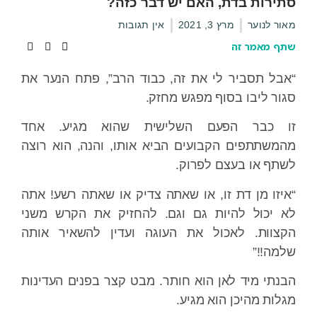
סתירות בדת, האם יש דבר כזה?
מאור לנוער
מרץ 3, 2021
אין תגובות
שתף מאמר זה
“אבל תסביר לי את זה, כבוד הרב”, פתח הנער את
סגור ליבו בסוף מפגש מחזק.
זו כבר הפעם השלישית שהוא מגיע. אחד
מהמשתתפים הקבועים הביא אותו, והנה, הוא רוצה
לשתף או בעצם לפרוק.
“איזו מן דת זו, או שאתה צדיק או שאתה רשע! אתה
לא יכול להיות גם וגם. להחזיק את הקרש משני
הקצוות. לאכול את העוגה ועדין להשאיר אותה
שלמה!!”
הבנתי מיד לאן הוא חותר. מבט קצר בפנים העדינות
מגלות מהיכן הוא מגיע.