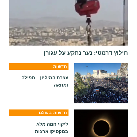
חילוץ דרמטי: נער נתקע על עגורן
חדשות
עצרת המיליון – תפילה
ומחאה
חדשות בעולם
ליקוי חמה מלא
במקסיקו ארצות