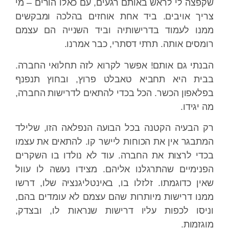
שקפצה לי לראש באותם רגעים, עם כאלו הורים – מי
צריך אויבים. ביד אחת אוחזים בהלכה ומבקשים
ממנו לעמוד בדרישותיה וביד השנייה הם עצמם
רומסים אותה. תרתי דסתרי, כבר אמרנו.
הבנתי גם אותם! אפשר לקרוא לזה תחלואי החברה.
בבית היא תחביא טאבלט פרוץ, ובחוץ תנפנף
בפלאפון הכשר. הכל בכדי להתאים לדרישות החברה,
מה יגידו.
רק הבעיה הקטנה בכל הבועה הנפלאה הזו, שלילד
המתבגר אין את הכוחות ליישר קו. להתאים את עצמו
בכדי לרצות את החברה. עוד לא נולדו בו השקרים
הפנימיים שהתרגלנו אליהם. מצידו נעשה לו עוול
שאין כדוגמתו. זלזלו בו, באינטליגנציה שלו, דרשו
ממנו דרישות מיותרות שהם עצמם לא עומדים בהם,
וניסו לכפות עליו דרישות שנראות לו, ובצדק,
מוגזמות.