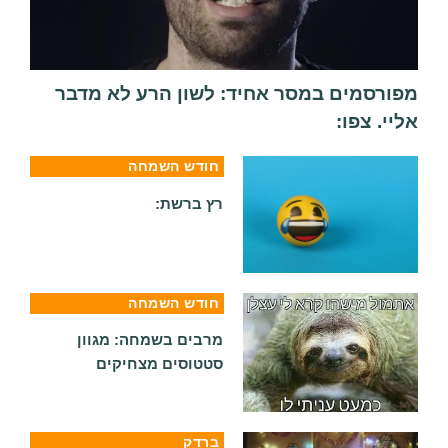
מפורסמים במסר אחיד: לשון הרע לא מדבר
אליי. צפו:
חודש השמחה
רץ ברשת:
חודש השמחה
מרבים בשמחה: מגוון
סטטוסים מצחיקים
ברדק