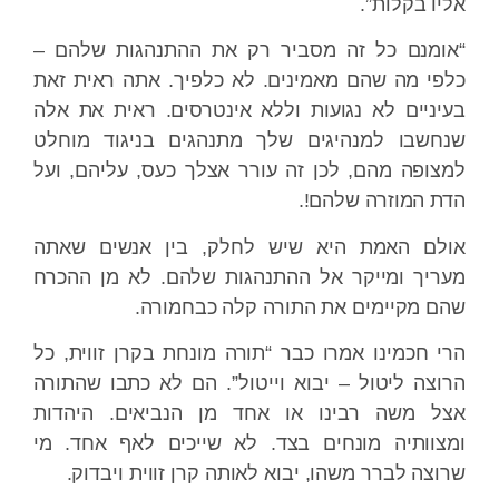
אליו בקלות”.
“אומנם כל זה מסביר רק את ההתנהגות שלהם –
כלפי מה שהם מאמינים. לא כלפיך. אתה ראית זאת
בעיניים לא נגועות וללא אינטרסים. ראית את אלה
שנחשבו למנהיגים שלך מתנהגים בניגוד מוחלט
למצופה מהם, לכן זה עורר אצלך כעס, עליהם, ועל
הדת המוזרה שלהם!.
אולם האמת היא שיש לחלק, בין אנשים שאתה
מעריך ומייקר אל ההתנהגות שלהם. לא מן ההכרח
שהם מקיימים את התורה קלה כבחמורה.
הרי חכמינו אמרו כבר “תורה מונחת בקרן זווית, כל
הרוצה ליטול – יבוא וייטול”. הם לא כתבו שהתורה
אצל משה רבינו או אחד מן הנביאים. היהדות
ומצוותיה מונחים בצד. לא שייכים לאף אחד. מי
שרוצה לברר משהו, יבוא לאותה קרן זווית ויבדוק.