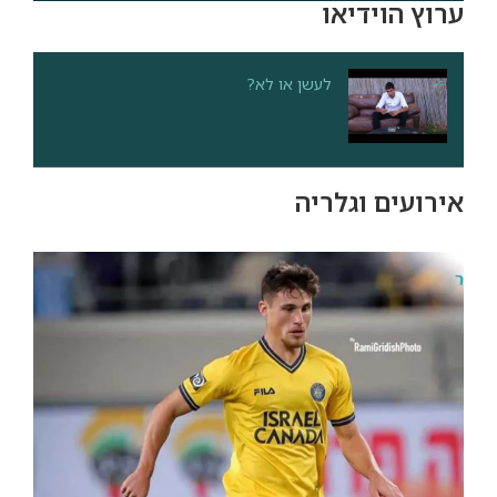
ערוץ הוידיאו
לעשן או לא?
אירועים וגלריה