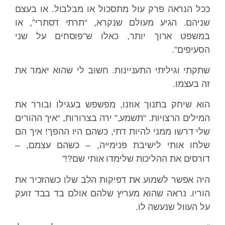
ככל הנראה פרק עול מתסכול או מבלבול. או בעצם
שניהם. הגיע מעולם שנקרא, “תרתי דסתרי”, או
במשפט ארוך יותר, כאלו ש”פוסחים על שני
הסעיפים”.
שתקתי וגיליתי התעניינות. חשוב לי שהוא יאמר את
זה בעצמו.
הוא שיחק בתנוך אוזנו, מפשפש בעגילו ובורר את
המילים הרצויות. “תשמע,” ירה בצרורות, “איך ההורים
שלי דרשו ממני להיות דתי, כשהם היו ההפך! איך הם
שלחו אותי לישיבת פנימייה, – כשהם עצמם, –
דורסים את ההליכות שלימדו אותי שם?!”
היה אפשר לשמוע את דפיקות הלב שלו כשהזכיר את
הוריו. נראה שהוא מעריץ שלהם אולם בד בבד זועק
על העוול שנעשה לו.