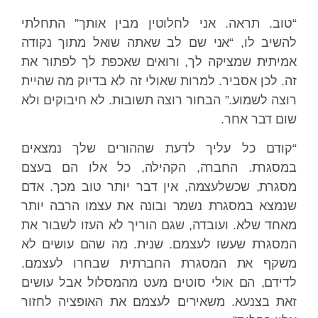
“טוב. תראה. אני לחלוטין מבין אותך” התחלתי
להשיב לו, “אני שם לב שאתה שואל מתוך נקודה
אמיתית שמציקה לך, ורואים שאכפת לך לפתור את
זה. לכן אסביר. למרות שאולי זה לא בדיוק מה שהיית
רוצה לשמוע.” הבחור רוצה תשובות. לא חיבוקים ולא
שום דבר אחר.
“קודם כל עליך לדעת שההורים שלך נמצאים
במסגרת. החברה, הקהילה, כל אלו הם בעצם
מסגרת, שכשלעצמה, אין דבר יותר טוב מכך. אדם
שנמצא במסגרת נשמר ובונה את עצמו הרבה יותר
מאחד שלא. ועובדה, שגם הוריך לא העזו לשבור את
המסגרת שעשו לעצמם. שנית. מה שהם עושים לא
משקף את המסגרת החברתית שבחרו לעצמם.
לדידם, הם אולי סוטים מעט מהמסלול אבל עושים
זאת בצנעא. משאירים לעצמם את האופציה לחזור