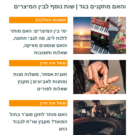
והאם מתקנים בגד | שות נוסף לבין המיצרים
תמצות ההלכות
ימי בין המיצרים: האם מותר
ללכת לים, מה לגבי חתונה,
והאם שומעים מוזיקה,
שאלות ותשובות
שאל את הרב
תענית אסתר, משלוח מנות
ומתנות לאביונים | מקבץ
שאלות לפורים
שאל את הרב
האם מותר לתקן פנצ’ר בחול
המועד? מקבץ שו”ת לכבוד
החג