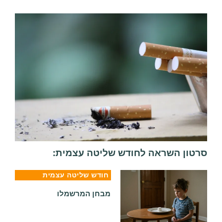
סרטון השראה לחודש שליטה עצמית:
חודש שליטה עצמית
מבחן המרשמלו