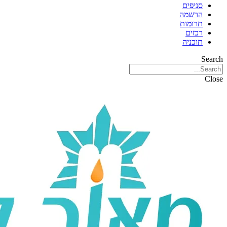
סניפים
הרשמה
תרומות
רכזים
תוכניה
Search
Close