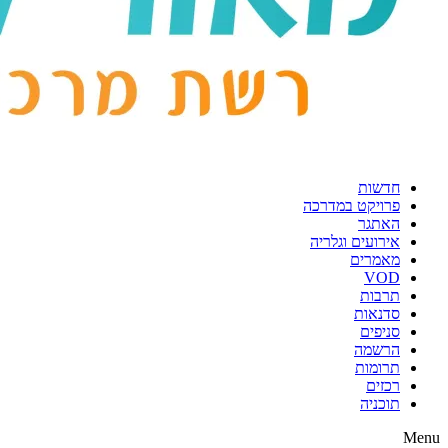
חדשות
פרויקט במדרכה
האתגר
אירועים וגלריה
מאמרים
VOD
תרבות
סדנאות
סניפים
הרשמה
תרומות
רכזים
תוכניה
Menu