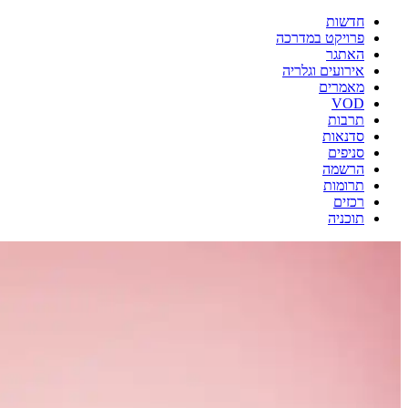
חדשות
פרויקט במדרכה
האתגר
אירועים וגלריה
מאמרים
VOD
תרבות
סדנאות
סניפים
הרשמה
תרומות
רכזים
תוכניה