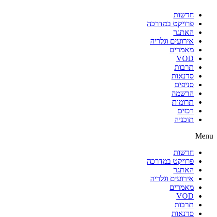
חדשות
פרויקט במדרכה
האתגר
אירועים וגלריה
מאמרים
VOD
תרבות
סדנאות
סניפים
הרשמה
תרומות
רכזים
תוכניה
Menu
חדשות
פרויקט במדרכה
האתגר
אירועים וגלריה
מאמרים
VOD
תרבות
סדנאות