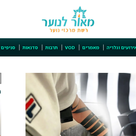
ירועים וגלריה
מאמרים
VOD
תרבות
סדנאות
סניפים
ה