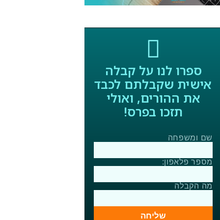
ספרו לנו על קבלה
אישית שקבלתם לכבד
את ההורים, ואולי
תזכו בפרס!
שם ומשפחה
מספר פלאפון:
מה הקבלה
שליחה