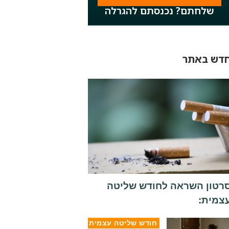
שלחתם? נכנסתם להגרלה
דש באתר
רטון השראה לחודש שליטה
צמית:
חודש שליטה עצמית