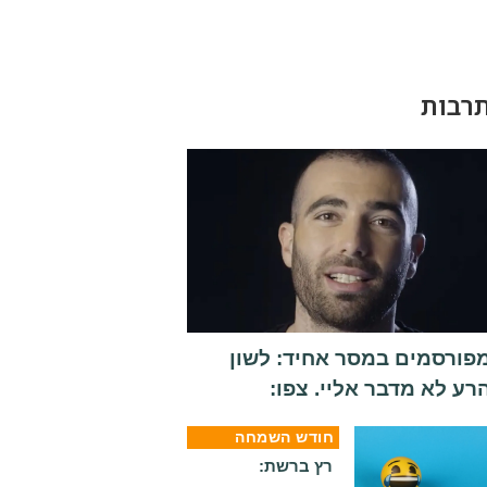
רבות
פורסמים במסר אחיד: לשון
רע לא מדבר אליי. צפו:
חודש השמחה
רץ ברשת: