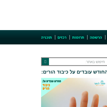
הרשמה
תרומות
רכזים
תוכניה
חודש עובדים על כיבוד הורים: