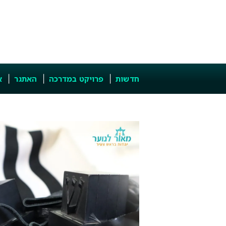
חדשות
פרויקט במדרכה
האתגר
א