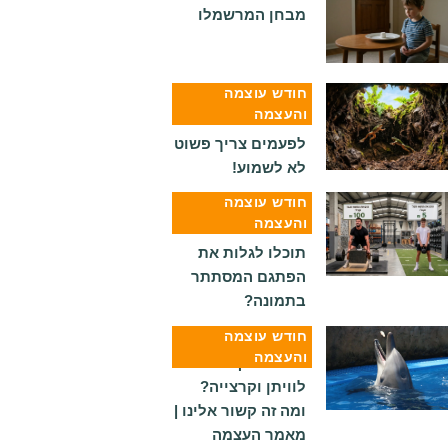
מבחן המרשמלו
חודש עוצמה
והעצמה
כדי להצליח
לפעמים צריך פשוט
לא לשמוע!
חודש עוצמה
והעצמה
חידות בתמונות:
תוכלו לגלות את
הפתגם המסתתר
בתמונה?
חודש עוצמה
והעצמה
מה משותף לפיל
לוויתן וקרצייה?
ומה זה קשור אלינו |
מאמר העצמה