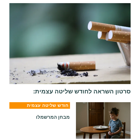
סרטון השראה לחודש שליטה עצמית:
חודש שליטה עצמית
מבחן המרשמלו