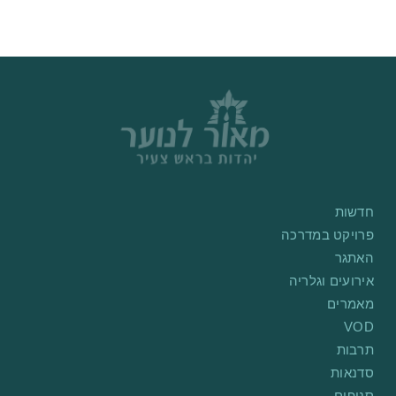
חדשות
פרויקט במדרכה
האתגר
אירועים וגלריה
מאמרים
VOD
תרבות
סדנאות
סניפים