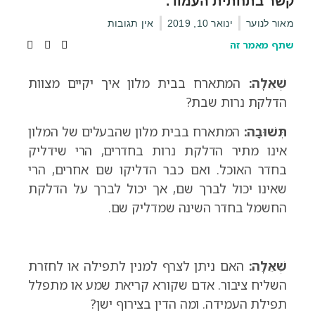
קשר בתחתית העמוד.
מאור לנוער
ינואר 10, 2019
אין תגובות
שתף מאמר זה
שְׁאֵלָה:
המתארח בבית מלון איך יקיים מצוות
הדלקת נרות שבת?
תְּשׁוּבָה:
המתארח בבית מלון שהבעלים של המלון
אינו מתיר הדלקת נרות בחדרים, הרי שידליק
בחדר האוכל. ואם כבר הדליקו שם אחרים, הרי
שאינו יכול לברך שם, אך יכול לברך על הדלקת
החשמל בחדר השינה שמדליק שם.
שְׁאֵלָה:
האם ניתן לצרף למנין לתפילה או לחזרת
השליח ציבור. אדם שקורא קריאת שמע או מתפלל
תפילת העמידה. ומה הדין בצירוף ישן?