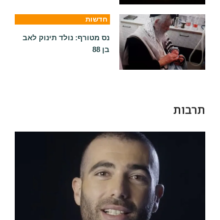
חדשות
נס מטורף: נולד תינוק לאב
בן 88
תרבות