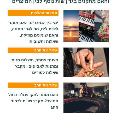
והאם מתקנים בגד | שות נוסף לבין המיצרים
תמצות ההלכות
ימי בין המיצרים: האם מותר
ללכת לים, מה לגבי חתונה,
והאם שומעים מוזיקה,
שאלות ותשובות
שאל את הרב
תענית אסתר, משלוח מנות
ומתנות לאביונים | מקבץ
שאלות לפורים
שאל את הרב
האם מותר לתקן פנצ’ר בחול
המועד? מקבץ שו”ת לכבוד
החג