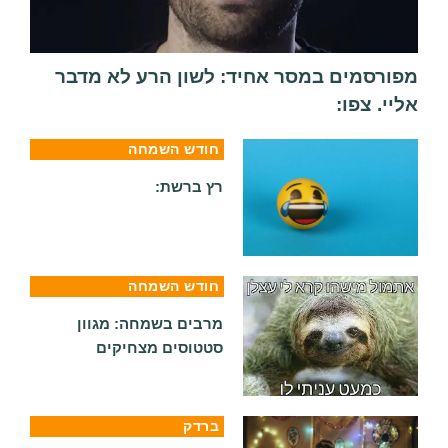
מפורסמים במסר אחיד: לשון הרע לא מדבר
אליי. צפו:
חודש השמחה
רץ ברשת:
חודש השמחה
מרבים בשמחה: מגוון
סטטוסים מצחיקים
ברדק