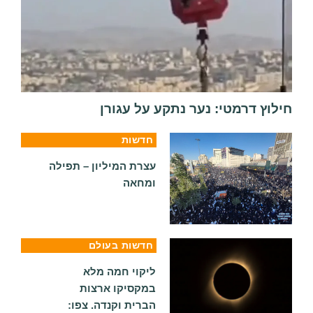
חילוץ דרמטי: נער נתקע על עגורן
חדשות
עצרת המיליון – תפילה
ומחאה
חדשות בעולם
ליקוי חמה מלא
במקסיקו ארצות
הברית וקנדה. צפו: