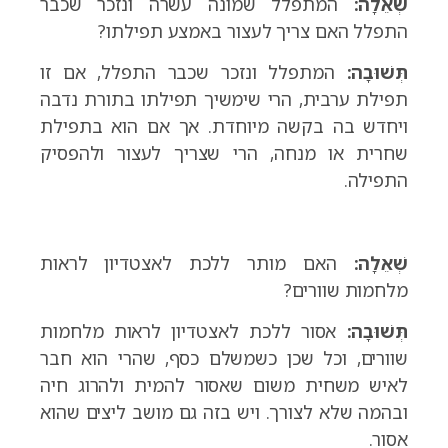
שְׁאֵלָה:
המתפלל שמונה עשרה ונזכר שכבר
התפלל האם צריך לעצור באמצע תפילתו?
תְּשׁוּבָה:
המתפלל ונזכר שכבר התפלל, אם זו
תפילת ערבית, הרי שימשיך תפילתו בתורת נדבה
ויחדש בה בקשה מיוחדת. אך אם הוא בתפילת
שחרית או מנחה, הרי שצריך לעצור ולהפסיק
התפילה.
שְׁאֵלָה:
האם מותר ללכת לאצטדיון לראות
מלחמות שוורים?
תְּשׁוּבָה:
אסור ללכת לאצטדיון לראות מלחמות
שוורים, וכל שכן כשמשלם כסף, שהרי הוא חבר
לאיש משחית משום שאסור להמית ולהרוג חיה
ובהמה שלא לצורך. ויש בזה גם מושב ליצים שהוא
אסור.