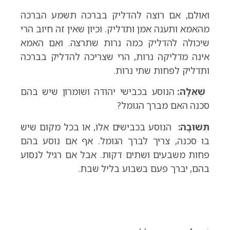
ואולם, אם רוצה להדליק בברכה תשמע הברכה
מהאמא ותענה אמן ותדליק. וכיון שאין זה חיוב הרי
שיכולה להדליק כמה נרות שתרצה. ואם האמא
אינה מדליקה נרות, הרי שצריכה להדליק בברכה
ותדליק לפחות שתי נרות.
שְׁאֵלָה:
הנוסע בכבישי יהודה ושומרון שיש בהם
סכנה האם מברך הגומל?
תְּשׁוּבָה:
הנוסע בכבישים אלו, או בכל מקום שיש
בו סכנה, צריך לברך הגומל. אף אם נוסע בהם
פחות משבעים ושתים דקות. אבל אם רגיל לנסוע
בהם, יברך פעם בשבוע בליל שבת.