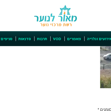
ירועים וגלריה
מאמרים
VOD
תרבות
סדנאות
סניפים
ומנים
*