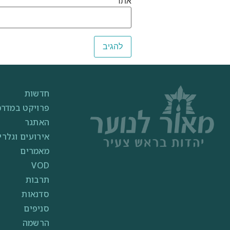
אתר
חדשות
פרויקט במדרכ
האתגר
אירועים וגלרי
מאמרים
VOD
תרבות
סדנאות
סניפים
הרשמה