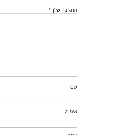
התגובה שלך
*
שם
אימייל