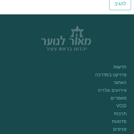
חדשות
פרויקט במדרכה
האתגר
אירועים וגלריה
מאמרים
VOD
תרבות
סדנאות
סניפים