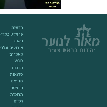
חדשות
פרויקט במדרכ
האתגר
אירועים וגלרי
מאמרים
VOD
תרבות
סדנאות
סניפים
הרשמה
תרומות
רכזים