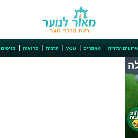
ירועים וגלריה
מאמרים
VOD
תרבות
סדנאות
סניפים