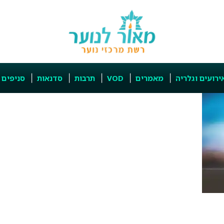
ירועים וגלריה
מאמרים
VOD
תרבות
סדנאות
סניפים