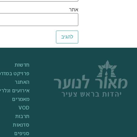
אתר
חדשות
פרויקט במדרכ
האתגר
אירועים וגלרי
מאמרים
VOD
תרבות
סדנאות
סניפים