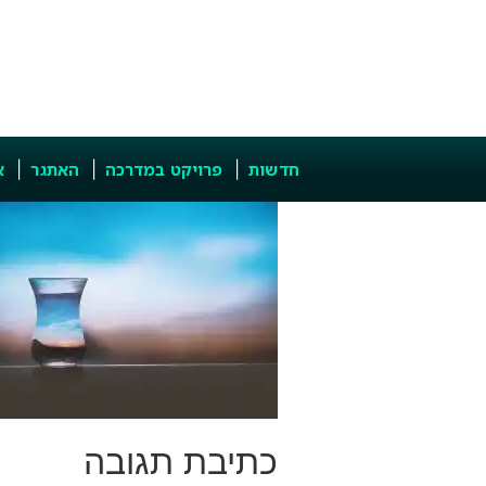
חדשות
פרויקט במדרכה
האתגר
א
כתיבת תגובה