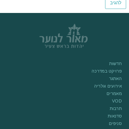
חדשות
פרויקט במדרכה
האתגר
אירועים וגלריה
מאמרים
VOD
תרבות
סדנאות
סניפים