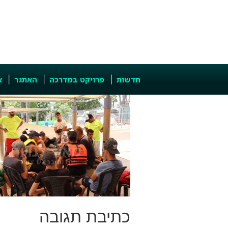
חדשות
פרויקט במדרכה
האתגר
א
כתיבת תגובה