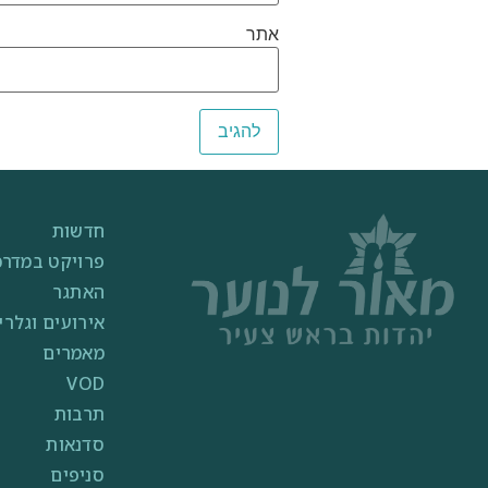
אתר
חדשות
פרויקט במדרכ
האתגר
אירועים וגלרי
מאמרים
VOD
תרבות
סדנאות
סניפים