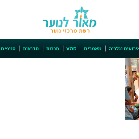
ירועים וגלריה
מאמרים
VOD
תרבות
סדנאות
סניפים