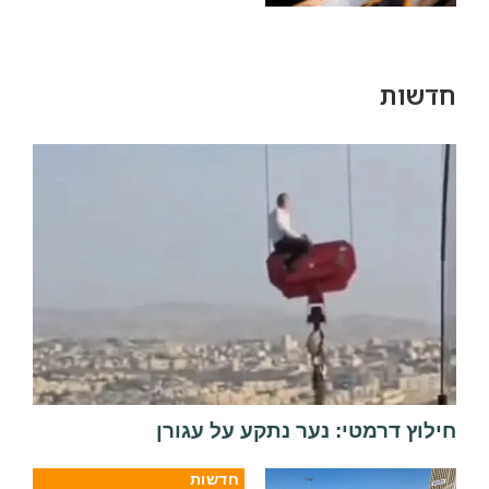
חדשות
חילוץ דרמטי: נער נתקע על עגורן
חדשות