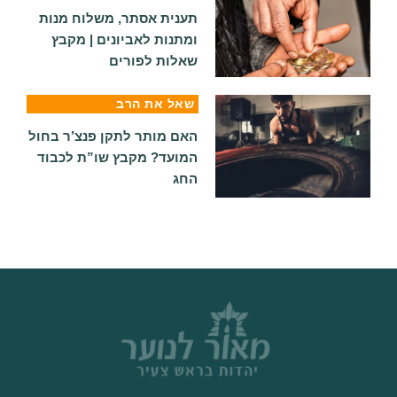
תענית אסתר, משלוח מנות
ומתנות לאביונים | מקבץ
שאלות לפורים
שאל את הרב
האם מותר לתקן פנצ’ר בחול
המועד? מקבץ שו”ת לכבוד
החג