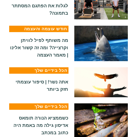
לגלות את הפתגם המסתתר
בתמונה?
חודש עוצמה והעצמה
מה משותף לפיל לוויתן
וקרצייה? ומה זה קשור אלינו
| מאמר העצמה
הכל בידיים שלך
אתה נשר! | סיפור עוצמתי
חזק ביותר
הכל בידיים שלך
כשממציא הנורה תומאס
אדיסון גילה מה באמת היה
כתוב במכתב