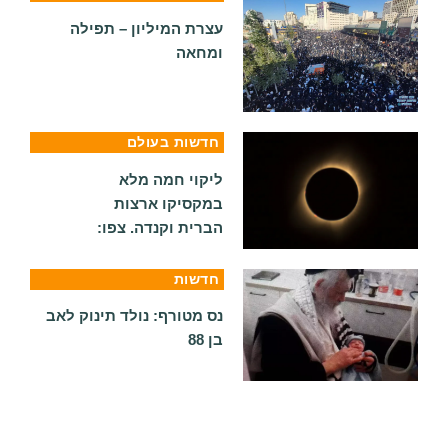
עצרת המיליון – תפילה
ומחאה
חדשות בעולם
ליקוי חמה מלא
במקסיקו ארצות
הברית וקנדה. צפו:
חדשות
נס מטורף: נולד תינוק לאב
בן 88