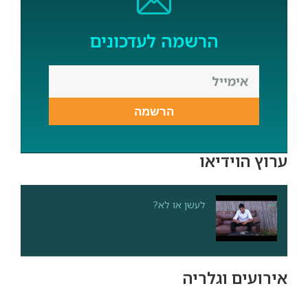
הרשמה לעדכונים
הרשמה
ערוץ הוידיאו
לעשן או לא?
אירועים וגלריה