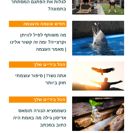
לגלות את הפתגם המסתתר
בתמונה?
חודש עוצמה והעצמה
מה משותף לפיל לוויתן
וקרצייה? ומה זה קשור אלינו
| מאמר העצמה
הכל בידיים שלך
אתה נשר! | סיפור עוצמתי
חזק ביותר
הכל בידיים שלך
כשממציא הנורה תומאס
אדיסון גילה מה באמת היה
כתוב במכתב