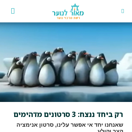
אירועים 
פרויקט
רק ביחד ננצח: 3 סרטונים מדהימים
שאנחנו יחד אי אפשר עלינו, סרטון אנימציה
קצר וקולע