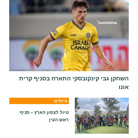
השחקן גבי קינקובסקי התארח בסניף קרית
אונו
טיולים
טיול לצפון הארץ – סניף
ראש העין