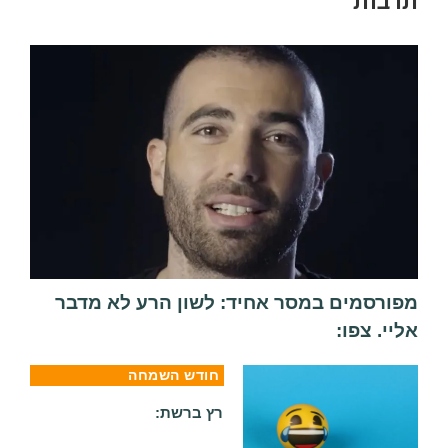
תרבות
מפורסמים במסר אחיד: לשון הרע לא מדבר
אליי. צפו:
חודש השמחה
רץ ברשת: