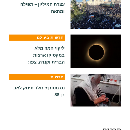
עצרת המיליון – תפילה
ומחאה
חדשות בעולם
ליקוי חמה מלא
במקסיקו ארצות
הברית וקנדה. צפו:
חדשות
נס מטורף: נולד תינוק לאב
בן 88