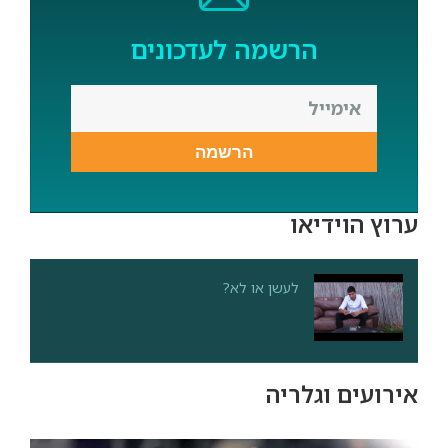
הרשמה לעדכונים
הרשמה
ערוץ הוידיאו
לעשן או לא?
אירועים וגלריה