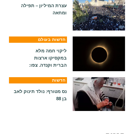
עצרת המיליון – תפילה
ומחאה
חדשות בעולם
ליקוי חמה מלא
במקסיקו ארצות
הברית וקנדה. צפו:
חדשות
נס מטורף: נולד תינוק לאב
בן 88