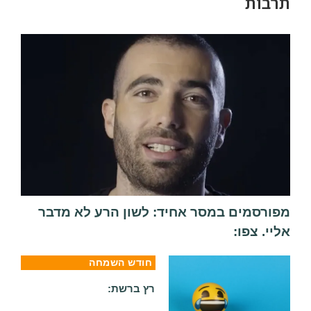
תרבות
מפורסמים במסר אחיד: לשון הרע לא מדבר
אליי. צפו:
חודש השמחה
רץ ברשת: