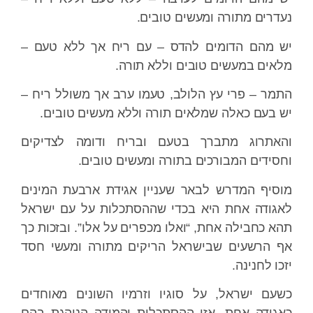
נעדרים מתורה ומעשים טובים.
יש מהם הדומים להדס – עם ריח אך ללא טעם –
מלאים במעשים טובים וללא תורה.
התמר – פרי עץ הלולב, טעמו ערב אך משולל ריח –
יש בעם כאלה שמלאים תורה וללא מעשים טובים.
והאתרוג מתברך בטעם ובריח ודומה לצדיקים
וחסידים המבורכים בתורה ומעשים טובים.
מוסיף המדרש לבאר שעניין אגידת ארבעת המינים
לאגודה אחת היא בכדי שההסתכלות על עם ישראל
תהא כחבילה אחת, “ואלו מכפרים על אלו”. ובזכות כך
אף הרשעים שבישראל הריקים מתורה ומעשי חסד
יזכו לחנינה.
כשעם ישראל, על סוגיו וזרמיו השונים מאוחדים