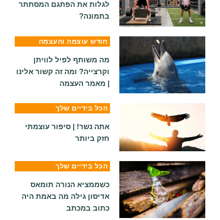
לגלות את הפתגם המסתתר
בתמונה?
חודש עוצמה והעצמה
מה משותף לפיל לוויתן
וקרצייה? ומה זה קשור אלינו
| מאמר העצמה
הכל בידיים שלך
אתה נשר! | סיפור עוצמתי
חזק ביותר
הכל בידיים שלך
כשממציא הנורה תומאס
אדיסון גילה מה באמת היה
כתוב במכתב