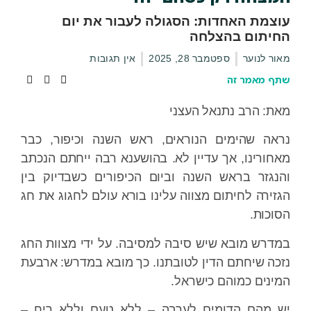
עוצמת האחדות: הסגולה לעבור את יום
החיתום בהצלחה
מאור לנוער
ספטמבר 28, 2025
אין תגובות
שתף מאמר זה
מאת: הרב נתנאל העצני
נראה שהימים הנוראים, ראש השנה וכיפור, כבר
מאחורינו, אך עדיין לא. בהושענא רבה ייחתם הנכתב
והנגזר בראש השנה וביום הכיפורים כשבדיוק בין
הגזירה לחיתום מצווה עלינו בורא עולם לחגוג את חג
הסוכות.
במדרש מובא שיש סיבה למסיבה. על ידי מצוות החג
נזכה שיחתם הדין לטובתנו. כך מובא במדרש: ארבעת
המינים כמוהם כישראל.
יש מהם הדומים לערבה – ללא טעם וללא ריח –