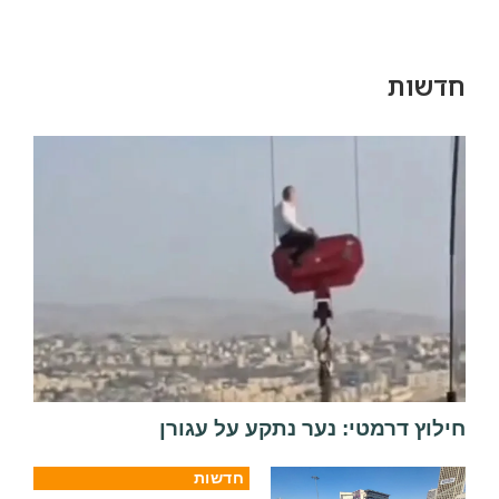
חדשות
חילוץ דרמטי: נער נתקע על עגורן
חדשות