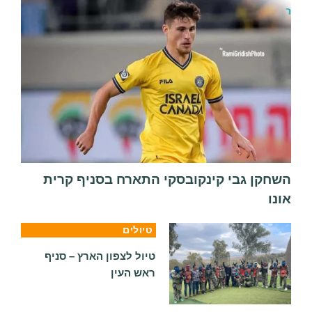
השחקן גבי קינקובסקי התארח בסניף קרית
אונו
טיולים
טיול לצפון הארץ – סניף
ראש העין