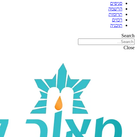
סניפים
הרשמה
תרומות
רכזים
תוכניה
Search
Close