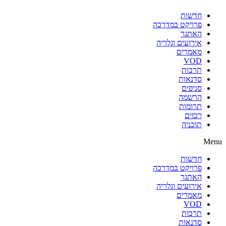
חדשות
פרויקט במדרכה
האתגר
אירועים וגלריה
מאמרים
VOD
תרבות
סדנאות
סניפים
הרשמה
תרומות
רכזים
תוכניה
Menu
חדשות
פרויקט במדרכה
האתגר
אירועים וגלריה
מאמרים
VOD
תרבות
סדנאות