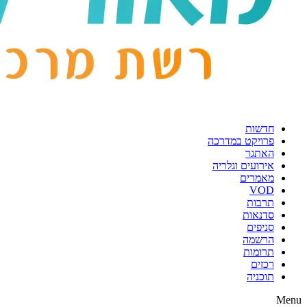
חדשות
פרויקט במדרכה
האתגר
אירועים וגלריה
מאמרים
VOD
תרבות
סדנאות
סניפים
הרשמה
תרומות
רכזים
תוכניה
Menu