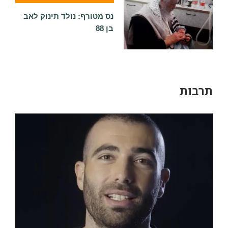
נס מטורף: נולד תינוק לאב
בן 88
תרבות