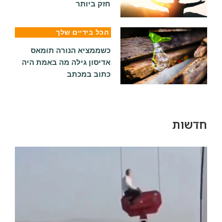
חזק ביותר
הכל בידיים שלך
כשממציא הנורה תומאס
אדיסון גילה מה באמת היה
כתוב במכתב
חדשות