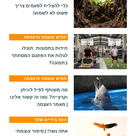
כדי להצליח לפעמים צריך
פשוט לא לשמוע!
חודש עוצמה והעצמה
חידות בתמונות: תוכלו
לגלות את הפתגם המסתתר
בתמונה?
חודש עוצמה והעצמה
מה משותף לפיל לוויתן
וקרצייה? ומה זה קשור אלינו
| מאמר העצמה
הכל בידיים שלך
אתה נשר! | סיפור עוצמתי