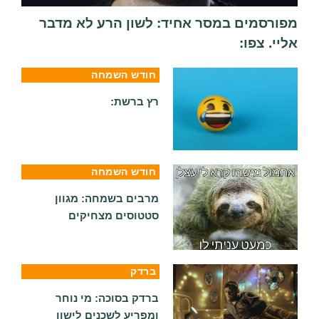
מפורסמים במסר אחיד: לשון הרע לא מדבר
אליי. צפו:
חודש השמחה
רץ ברשת:
חודש השמחה
מרבים בשמחה: מגוון
סטטוסים מצחיקים
ברדק
ברדק בסוכה: מי נוחר
ומפריע לשכנים לישון