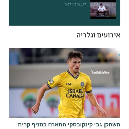
לעשן או לא?
אירועים וגלריה
השחקן גבי קינקובסקי התארח בסניף קרית