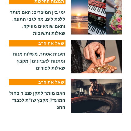
תמצות ההלכות
ימי בין המיצרים: האם מותר
ללכת לים, מה לגבי חתונה,
והאם שומעים מוזיקה,
שאלות ותשובות
שאל את הרב
תענית אסתר, משלוח מנות
ומתנות לאביונים | מקבץ
שאלות לפורים
שאל את הרב
האם מותר לתקן פנצ’ר בחול
המועד? מקבץ שו”ת לכבוד
החג