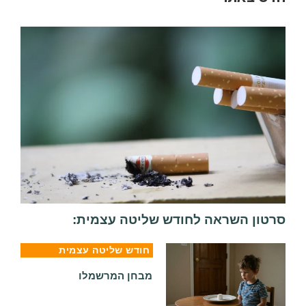
סרטון השראה לחודש שליטה עצמית:
חודש שליטה עצמית
מבחן המרשמלו