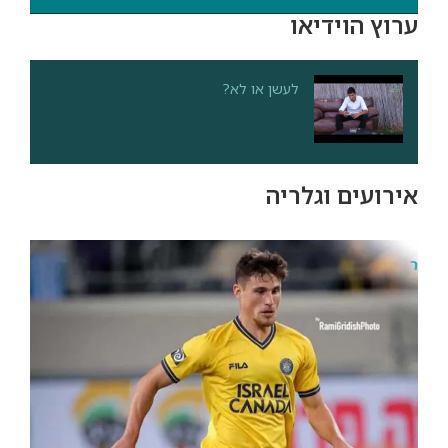
ערוץ הוידיאו
לעשן או לא?
אירועים וגלריה