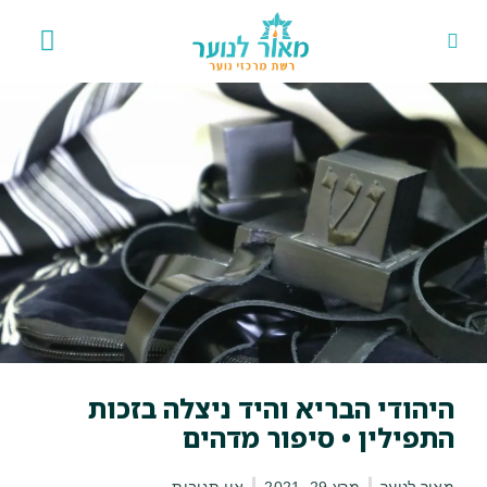
אירועים 
פרויקט
היהודי הבריא והיד ניצלה בזכות
התפילין • סיפור מדהים