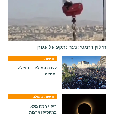
חילוץ דרמטי: נער נתקע על עגורן
חדשות
עצרת המיליון – תפילה
ומחאה
חדשות בעולם
ליקוי חמה מלא
במקסיקו ארצות