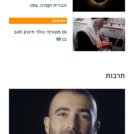
הברית וקנדה. צפו:
חדשות
נס מטורף: נולד תינוק לאב
בן 88
תרבות