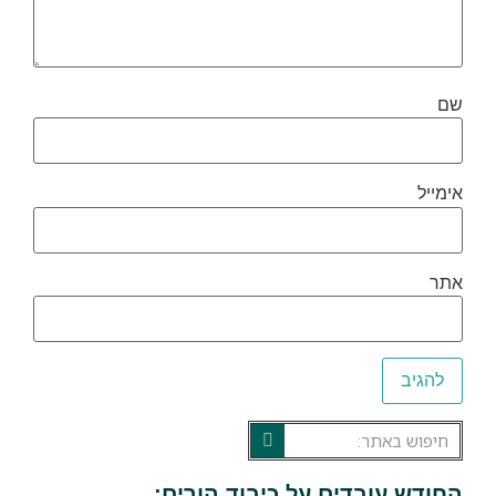
שם
אימייל
אתר
החודש עובדים על כיבוד הורים: