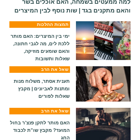
למה ממעטים בשמחה, האם אוכלים בשר
והאם מתקנים בגד | שות נוסף לבין המיצרים
תמצות ההלכות
ימי בין המיצרים: האם מותר
ללכת לים, מה לגבי חתונה,
והאם שומעים מוזיקה,
שאלות ותשובות
שאל את הרב
תענית אסתר, משלוח מנות
ומתנות לאביונים | מקבץ
שאלות לפורים
שאל את הרב
האם מותר לתקן פנצ’ר בחול
המועד? מקבץ שו”ת לכבוד
החג