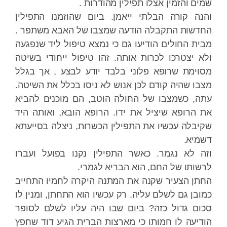
שמים והזמין אצלו תפילין מהודרות .
והנה קורה הבלתי ייאמן. ביום שהוזמנו התפילין
החדשות התקבלה הודעה שמצבו של האבא משתפר .
מבית החולים הודיעו גם כי נמצא טיפול ליד שנפגעה
ולא יצטרכו לכרות אותה. זהו טיפול ייחודי בשיטה
מסוימת שרופא פלוני בלבד יודע לבצע , אך בגלל
מצבו שהיה קודם לכן אנוש לא ניסו בכלל את השיטה.
עתה, כשמצבו של החולה הוטב, הם מוכנים להביא
את הרופא שיציל את ידו. הרופא הובא, ואותה היד
שקיבלה עכשיו את התפילין הכשרות, ניצלה בסייעתא
דשמיא.
וזה לא נגמר. כאשר התפילין נקנו בפועל ועברו
לרשותו של החם, הוא הבריא לגמרי.
החתן הצעיר שקנה את המתנה היקרה לחמיו התחייב
כמובן גם לשלם עליה. רק עכשיו הוא התחתן, ומנין לו
סכום גדול כזה? ביום שבו היה עליו לשלם לסופר
הודיעה לו חמותו כי מארצות הברית הגיע דוד שחפץ