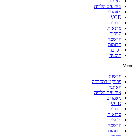
האתגר
אירועים וגלריה
מאמרים
VOD
תרבות
סדנאות
סניפים
הרשמה
תרומות
רכזים
תוכניה
Menu
חדשות
פרויקט במדרכה
האתגר
אירועים וגלריה
מאמרים
VOD
תרבות
סדנאות
סניפים
הרשמה
תרומות