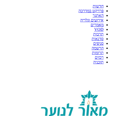
חדשות
פרויקט במדרכה
האתגר
אירועים וגלריה
מאמרים
VOD
תרבות
סדנאות
סניפים
הרשמה
תרומות
רכזים
תוכניה