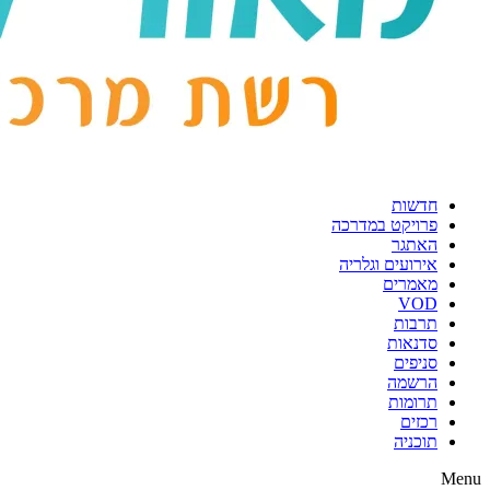
חדשות
פרויקט במדרכה
האתגר
אירועים וגלריה
מאמרים
VOD
תרבות
סדנאות
סניפים
הרשמה
תרומות
רכזים
תוכניה
Menu