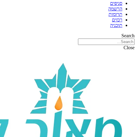
סניפים
הרשמה
תרומות
רכזים
תוכניה
Search
Close