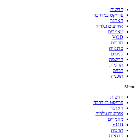
חדשות
פרויקט במדרכה
האתגר
אירועים וגלריה
מאמרים
VOD
תרבות
סדנאות
סניפים
הרשמה
תרומות
רכזים
תוכניה
Menu
חדשות
פרויקט במדרכה
האתגר
אירועים וגלריה
מאמרים
VOD
תרבות
סדנאות